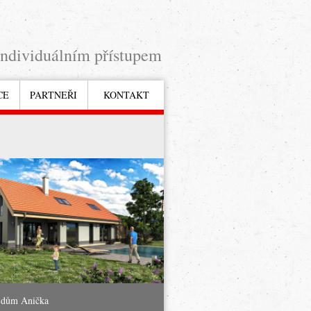
individuálním přístupem
CE
PARTNEŘI
KONTAKT
 dům Anička