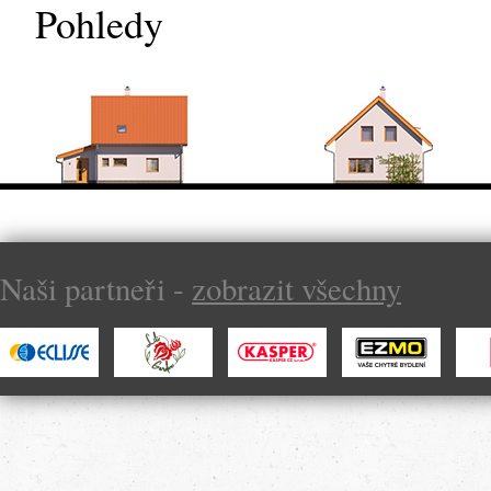
Pohledy
Naši partneři -
zobrazit všechny