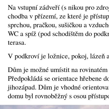
Na vstupní zádveří (s nikou pro zdro
chodba v přízemí, ze které je přístu
sprchou, pračkou, sušičkou a vzduc
WC a spíž (pod schodištěm do podkr
terasa.
V podkroví je ložnice, pokoj, lázeň
Dům je možné umístit na rovinatém
Předpokládá se orientace hřebene 
jihozápad. Dům je vhodné orientovat
domu byl rovnoběžný s osou přístup