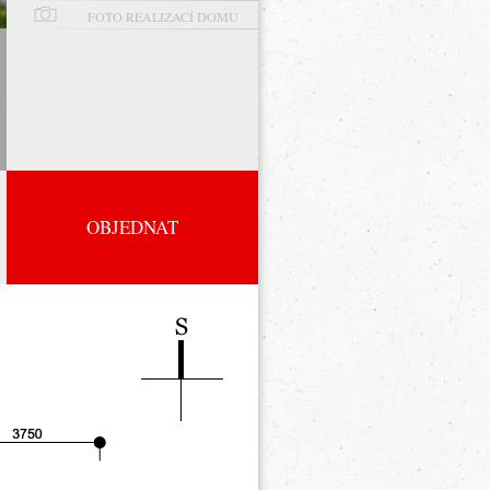
FOTO REALIZACÍ DOMU
OBJEDNAT