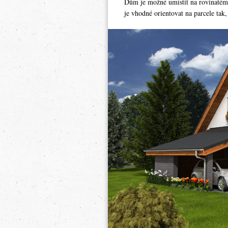
Dům je možné umístit na rovinatém
je vhodné orientovat na parcele tak