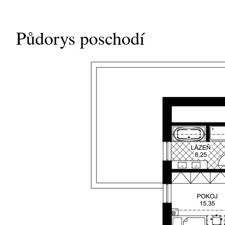
Půdorys poschodí