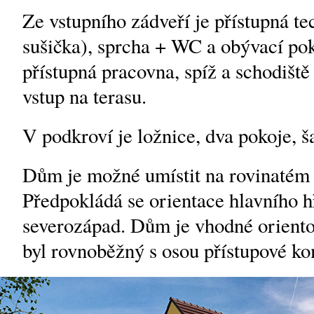
Ze vstupního zádveří je přístupná te
sušička), sprcha + WC a obývací pok
přístupná pracovna, spíž a schodiště
vstup na terasu.
V podkroví je ložnice, dva pokoje, š
Dům je možné umístit na rovinatém
Předpokládá se orientace hlavního 
severozápad. Dům je vhodné orientov
byl rovnoběžný s osou přístupové k