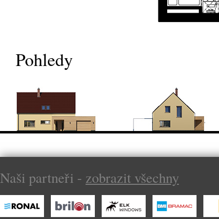
Pohledy
Naši partneři -
zobrazit všechny