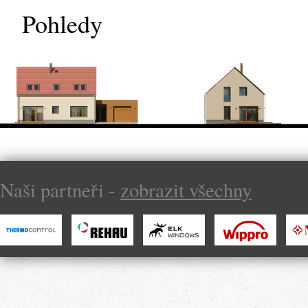
Pohledy
Naši partneři -
zobrazit všechny