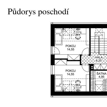
Půdorys poschodí