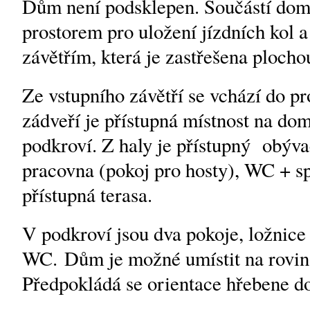
Dům není podsklepen. Součástí domu
prostorem pro uložení jízdních kol 
závětřím, která je zastřešena plocho
Ze vstupního závětří se vchází do pr
zádveří je přístupná místnost na do
podkroví. Z haly je přístupný obývac
pracovna (pokoj pro hosty), WC + sp
přístupná terasa.
V podkroví jsou dva pokoje, ložnice 
WC. Dům je možné umístit na rovi
Předpokládá se orientace hřebene d