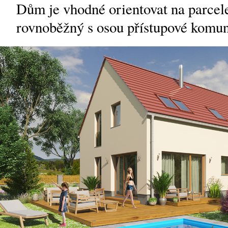
Dům je vhodné orientovat na parcele
rovnoběžný s osou přístupové komun