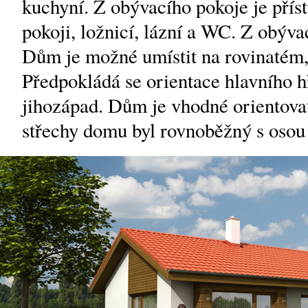
kuchyní. Z obývacího pokoje je přís
pokoji, ložnicí, lázní a WC. Z obýva
Dům je možné umístit na rovinatém
Předpokládá se orientace hlavního 
jihozápad. Dům je vhodné orientovat
střechy domu byl rovnoběžný s osou