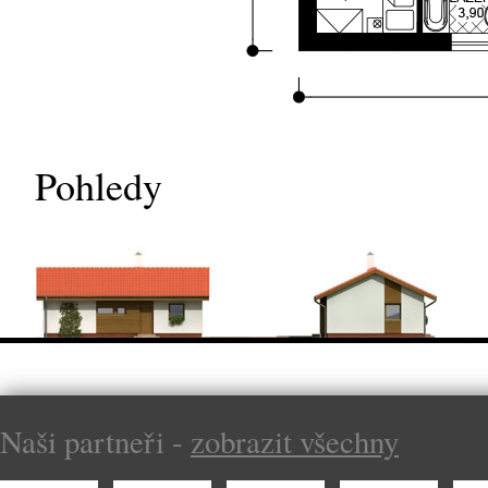
Pohledy
Naši partneři -
zobrazit všechny