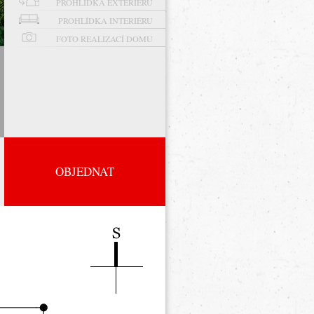
PROHLÍDKA EXTERIÉRU
PROHLÍDKA INTERIÉRU
FOTO REALIZACÍ DOMU
OBJEDNAT