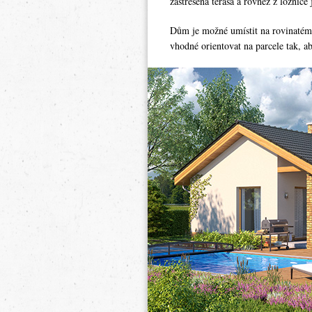
zastřešená terasa a rovněž z ložnice
Dům je možné umístit na rovinatém
vhodné orientovat na parcele tak, 