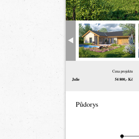
Cena projektu
Julie
54 800,- Kč
Půdorys