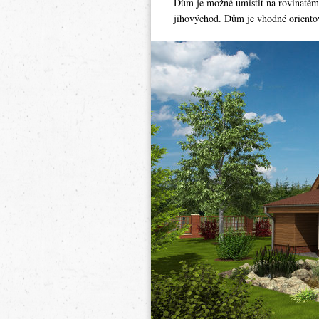
Dům je možné umístit na rovinatém
jihovýchod. Dům je vhodné orientov