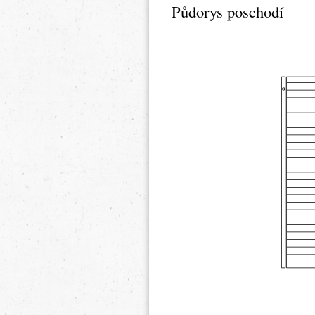
Půdorys poschodí