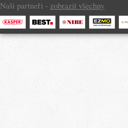
Naši partneři -
zobrazit všechny