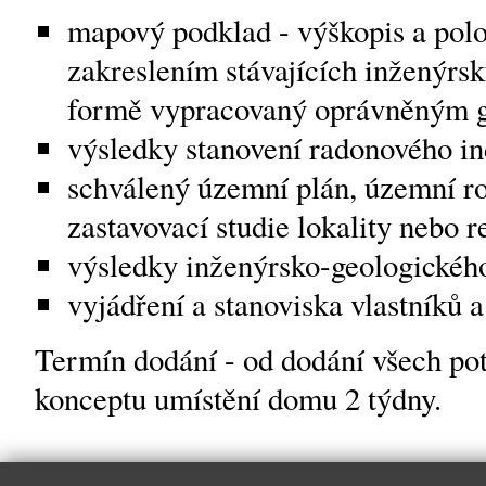
mapový podklad - výškopis a polo
zakreslením stávajících inženýrsk
formě vypracovaný oprávněným 
výsledky stanovení radonového 
schválený územní plán, územní ro
zastavovací studie lokality nebo r
výsledky inženýrsko-geologické
vyjádření a stanoviska vlastníků a
Termín dodání - od dodání všech po
konceptu umístění domu 2 týdny.