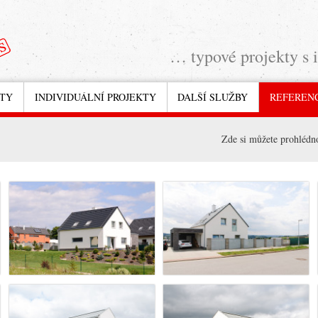
… typové projekty s 
KTY
INDIVIDUÁLNÍ PROJEKTY
DALŠÍ SLUŽBY
REFEREN
Zde si můžete prohlédno