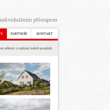
individuálním přístupem
CE
PARTNEŘI
KONTAKT
ut některé z realizací našich projektů