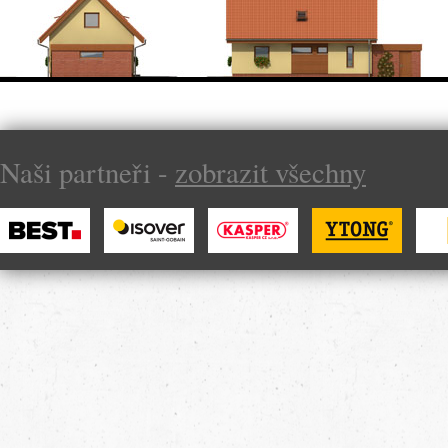
Naši partneři -
zobrazit všechny