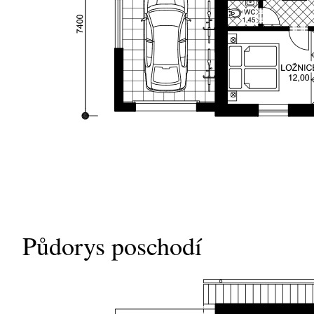
Půdorys poschodí