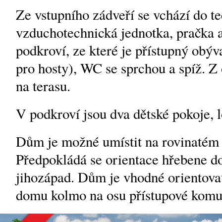
Ze vstupního zádveří se vchází do te
vzduchotechnická jednotka, pračka a
podkroví, ze které je přístupný obýv
pro hosty), WC se sprchou a spíž. Z
na terasu.
V podkroví jsou dva dětské pokoje, l
Dům je možné umístit na rovinatém
Předpokládá se orientace hřebene 
jihozápad. Dům je vhodné orientovat
domu kolmo na osu přístupové komu