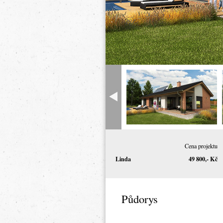
Cena projektu
Linda
49 800,- Kč
Půdorys