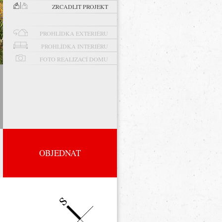
ZRCADLIT PROJEKT
PROHLÍDKA EXTERIÉRU
PROHLÍDKA INTERIÉRU
FOTO REALIZACÍ DOMU
OBJEDNAT