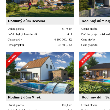
Rodinný dům Hedvika
Rodinný dům Kr
Užitná plocha
81,75 m²
Užitná plocha
Počet obytných místností
4+1
Počet obytných místnost
Cena stavby
6 100 000,- Kč
Cena stavby
Cena projektu
42 800,- Kč
Cena projektu
Rodinný dům Mirek
Rodinný dům Sa
Užitná plocha
126,1 m²
Užitná plocha